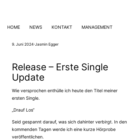
Zum
Inhalt
springen
HOME
NEWS
KONTAKT
MANAGEMENT
·
9. Juni 2024
Jasmin Egger
Release – Erste Single
Update
Wie versprochen enthülle ich heute den Titel meiner
ersten Single.
„Drauf Los“
Seid gespannt darauf, was sich dahinter verbirgt. In den
kommenden Tagen werde ich eine kurze Hörprobe
veröffentlichen.