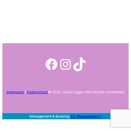
Facebook
Instagram
TikTok
Impressum
|
Datenschutz
© 2024 Jasmin Egger; Alle Rechte vorbehalten
Management & Booking:
EZ-Management
»