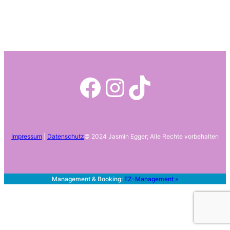
Facebook
Instagram
TikTok
Impressum
|
Datenschutz
© 2024 Jasmin Egger; Alle Rechte vorbehalten
Management & Booking:
EZ-Management
»