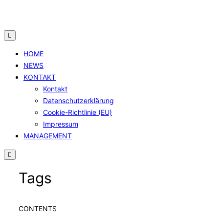
Zum
Inhalt
springen
HOME
NEWS
KONTAKT
Kontakt
Datenschutzerklärung
Cookie-Richtlinie (EU)
Impressum
MANAGEMENT
Tags
CONTENTS