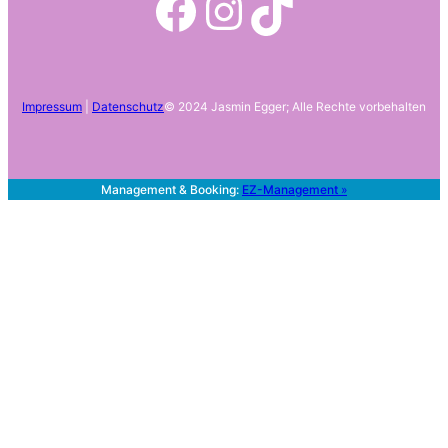
Facebook
Instagram
TikTok
Impressum
|
Datenschutz
© 2024 Jasmin Egger; Alle Rechte vorbehalten
Management & Booking:
EZ-Management
»