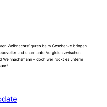
bsten Weihnachtsfiguren beim Geschenke bringen.
 liebevoller und charmanterVergleich zwischen
nd Weihnachsmann – doch wer rockt es unterm
aum?
pdate