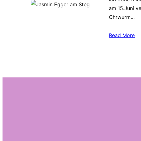
am 15.Juni ve
Ohrwurm…
Read More