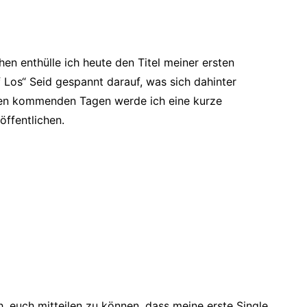
en enthülle ich heute den Titel meiner ersten
f Los“ Seid gespannt darauf, was sich dahinter
 den kommenden Tagen werde ich eine kurze
öffentlichen.
h, euch mitteilen zu können, dass meine erste Single