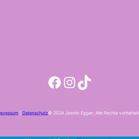
Facebook
Instagram
TikTok
mpressum
|
Datenschutz
© 2024 Jasmin Egger; Alle Rechte vorbehalt