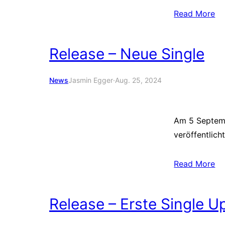
Read More
Release – Neue Single
News
Jasmin Egger
·
Aug. 25, 2024
Am 5 Septemb
veröffentlicht
Read More
Release – Erste Single U