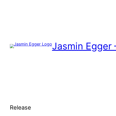
Zum
Inhalt
springen
Jasmin Egger 
Release