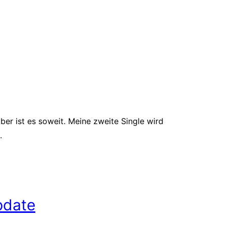
er ist es soweit. Meine zweite Single wird
.
pdate